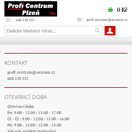
0 Kč
profi.centrum@seznam.cz
608 220 531
KONTAKT
profi.centrum
@
seznam.cz
608 220 531
OTEVÍRACÍ DOBA
Otevírací doba
Po: 9:00 - 12:00 / 13:00 - 17:00
Út - Čt : 9:00 - 12:00 / 13:00 - 16:00
Pá: 9:00 - 12:00 / 13:00 - 15:00
Kde nás najdete/parkování