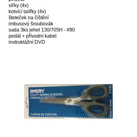
síťky (4x)
kotvící talířky (4x)
šteteček na čištění
imbusový šroubovák
sada 3ks jehel 130/705H - #90
pedál + přívodní kabel
instruktážní DVD