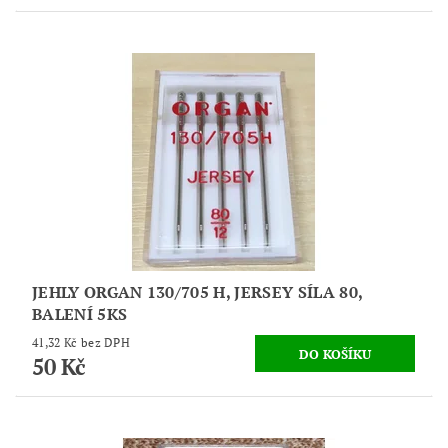
JEHLY ORGAN 130/705 H, JERSEY SÍLA 80,
BALENÍ 5KS
41,32 Kč bez DPH
50 Kč