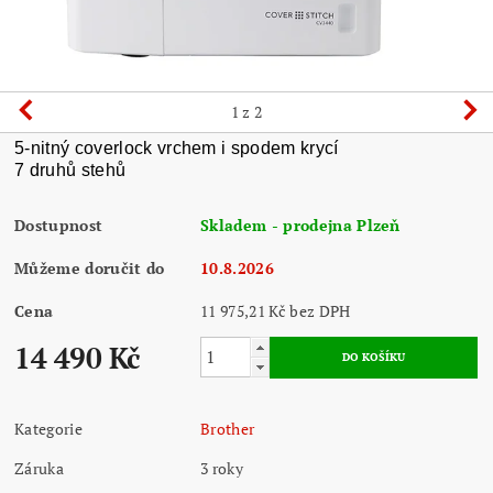
1
z 2
5-nitný coverlock vrchem i spodem krycí
7 druhů stehů
Dostupnost
Skladem - prodejna Plzeň
Můžeme doručit do
10.8.2026
Cena
11 975,21 Kč bez DPH
14 490 Kč
Kategorie
Brother
Záruka
3 roky