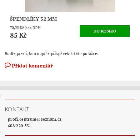
ŠPENDLÍKY 32 MM
70,25 Kč bez DPH
85 Kč
Buďte první, kdo napíše příspěvek k této položce.
Přidat komentář
KONTAKT
profi.centrum
@
seznam.cz
608 220 531