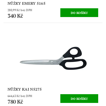
NŮŽKY EMERY 5165
280,99 Kč bez DPH
340 Kč
NŮŽKY KAI N5275
644,63 Kč bez DPH
780 Kč