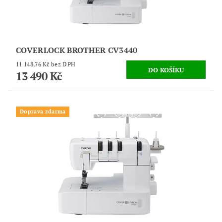
COVERLOCK BROTHER CV3440
11 148,76 Kč bez DPH
13 490 Kč
Doprava zdarma