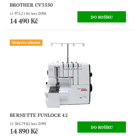
BROTHER CV3550
11 975,21 Kč bez DPH
14 490 Kč
Doprava zdarma
BERNETTE FUNLOCK 42
12 305,79 Kč bez DPH
14 890 Kč