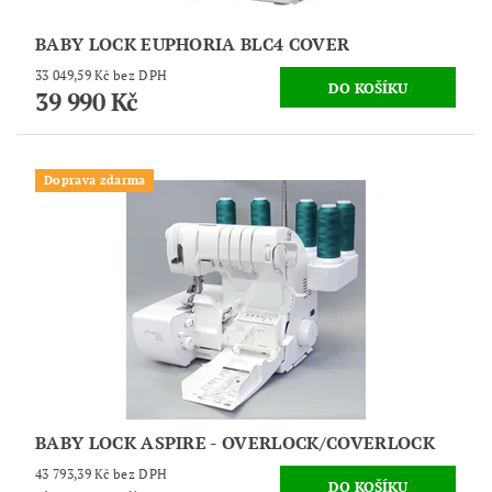
BABY LOCK EUPHORIA BLC4 COVER
33 049,59 Kč bez DPH
39 990 Kč
Doprava zdarma
BABY LOCK ASPIRE - OVERLOCK/COVERLOCK
43 793,39 Kč bez DPH