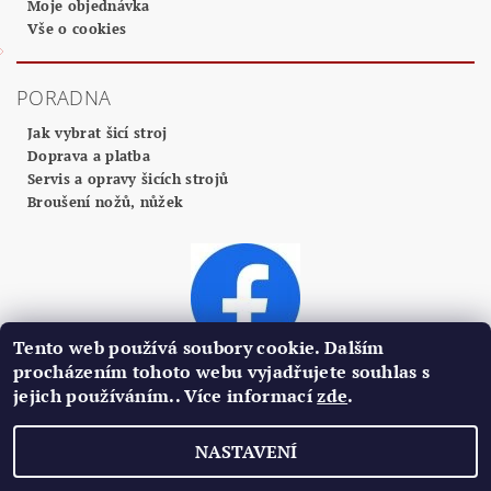
Moje objednávka
Vše o cookies
PORADNA
Jak vybrat šicí stroj
Doprava a platba
Servis a opravy šicích strojů
Broušení nožů, nůžek
Tento web používá soubory cookie. Dalším
procházením tohoto webu vyjadřujete souhlas s
jejich používáním.. Více informací
zde
.
2026 ©
Profi Centrum Plzeň
, všechna práva vyhrazena
NASTAVENÍ
Vytvořil Shoptet