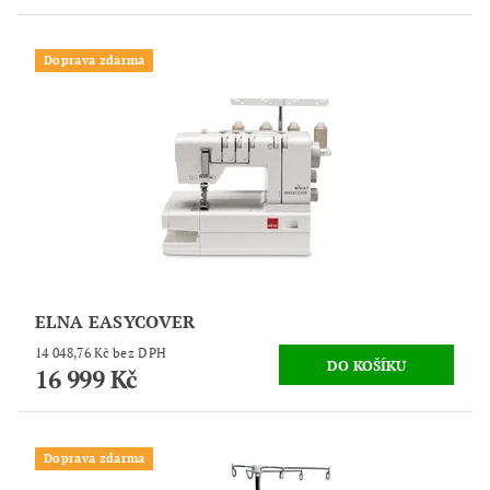
Doprava zdarma
ELNA EASYCOVER
14 048,76 Kč bez DPH
16 999 Kč
Doprava zdarma