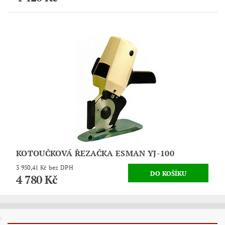
KOTOUČKOVÁ ŘEZAČKA ESMAN YJ-100
3 950,41 Kč bez DPH
4 780 Kč