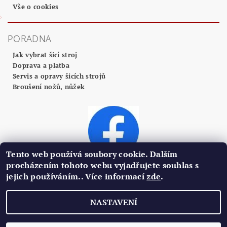
Vše o cookies
PORADNA
Jak vybrat šicí stroj
Doprava a platba
Servis a opravy šicích strojů
Broušení nožů, nůžek
Tento web používá soubory cookie. Dalším
procházením tohoto webu vyjadřujete souhlas s
jejich používáním.. Více informací
zde
.
2026 ©
Profi Centrum Plzeň
, všechna práva vyhrazena
NASTAVENÍ
Vytvořil Shoptet