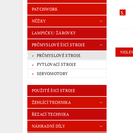
PATCHWORK
3.
NŮŽKY
LAMPIČKY/ ŽÁROVKY
PRŮMYSLOVÉ ŠICÍ STROJE
NEJLEV
PRŮMYSLOVÉ STROJE
PYTLOVACÍ STROJE
SERVOMOTORY
POUŽITÉ ŠICÍ STROJE
ŽEHLÍCÍ TECHNIKA
ŘEZACÍ TECHNIKA
NÁHRADNÍ DÍLY