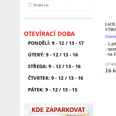
Siruba
(4)
JACK
STRO
OTEVÍRACÍ DOBA
Sklade
PONDĚLÍ: 9 - 12 / 13 - 17
- 1-je
- spo
ÚTERÝ: 9 - 12 / 13 - 16
- na š
STŘEDA: 9 - 12 / 13 - 16
16 
ČTVRTEK: 9 - 12 / 13 - 16
PÁTEK: 9 - 12 / 13 - 15