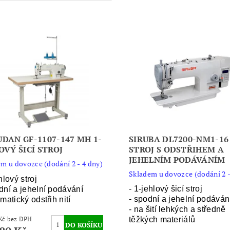
DAN GF-1107-147 MH 1-
SIRUBA DL7200-NM1-16 
OVÝ ŠICÍ STROJ
STROJ S ODSTŘIHEM A
JEHELNÍM PODÁVÁNÍM
m u dovozce (dodání 2 - 4 dny)
Skladem u dovozce (dodání 2 -
hlový stroj
- 1-jehlový šicí stroj
dní a jehelní podávání
- spodní a jehelní podáván
matický odstřih nití
- na šití lehkých a středně
28 000 Kč bez DPH
těžkých materiálů