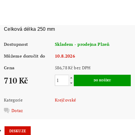
Celková délka 250 mm
Dostupnost
Skladem - prodejna Plzeň
Můžeme doručit do
10.8.2026
Cena
586,78 Kč bez DPH
710 Kč
Kategorie
Krejčovské
Dotaz
DISKUZE