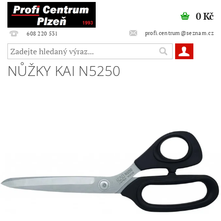
0 Kč
profi.centrum@seznam.cz
608 220 531
NŮŽKY KAI N5250