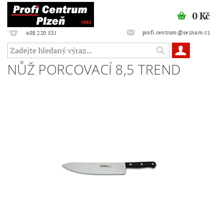
0 Kč
profi.centrum@seznam.cz
608 220 531
NŮŽ PORCOVACÍ 8,5 TREND