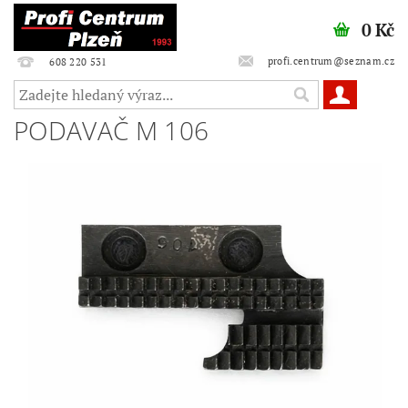
0 Kč
profi.centrum@seznam.cz
608 220 531
PODAVAČ M 106