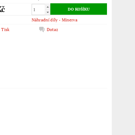
Kč
Náhradní díly - Minerva
Tisk
Dotaz