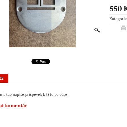
550 
Kategorie
ZE
ní, kdo napíše příspěvek k této položce.
at komentář