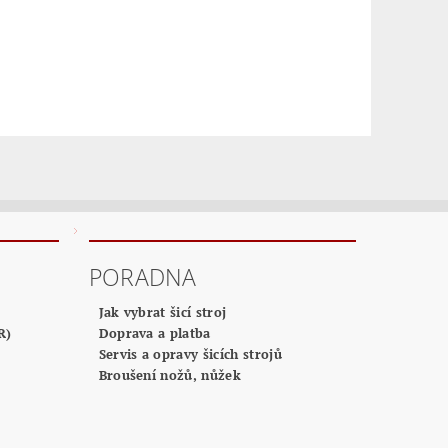
PORADNA
Jak vybrat šicí stroj
R)
Doprava a platba
Servis a opravy šicích strojů
Broušení nožů, nůžek