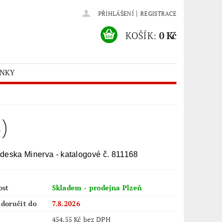
|
PŘIHLÁŠENÍ
REGISTRACE
KOŠÍK:
0 Kč
ÍNKY
)
deska Minerva - katalogové č. 811168
ost
Skladem - prodejna Plzeň
doručit do
7.8.2026
454,55 Kč bez DPH