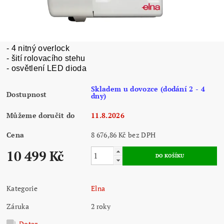
- 4 nitný overlock
- šití rolovacího stehu
- osvětlení LED dioda
Skladem u dovozce (dodání 2 - 4
Dostupnost
dny)
Můžeme doručit do
11.8.2026
Cena
8 676,86 Kč bez DPH
10 499 Kč
Kategorie
Elna
Záruka
2 roky
Dotaz