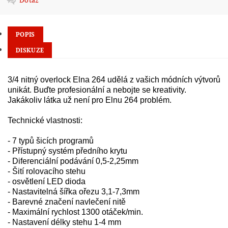
POPIS
DISKUZE
3/4 nitný overlock Elna 264 udělá z vašich módních výtvorů
unikát. Buďte profesionální a nebojte se kreativity.
Jakákoliv látka už není pro Elnu 264 problém.
Technické vlastnosti:
- 7 typů šicích programů
- Přístupný systém předního krytu
- Diferenciální podávání 0,5-2,25mm
- Šití rolovacího stehu
- osvětlení LED dioda
- Nastavitelná šířka ořezu 3,1-7,3mm
- Barevné značení navlečení nitě
- Maximální rychlost 1300 otáček/min.
- Nastavení délky stehu 1-4 mm