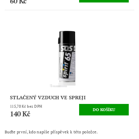
60 Kč
STLAČENÝ VZDUCH VE SPREJI
115,70 Kč bez DPH
140 Kč
Buďte první, kdo napíše příspěvek k této položce.