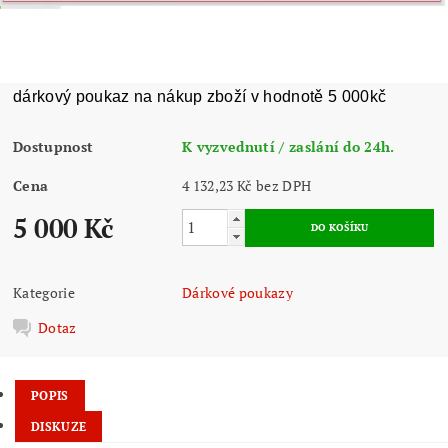
dárkový poukaz na nákup zboží v hodnotě 5 000kč
Dostupnost
K vyzvednutí / zaslání do 24h.
Cena
4 132,23 Kč bez DPH
5 000 Kč
Kategorie
Dárkové poukazy
Dotaz
POPIS
DISKUZE