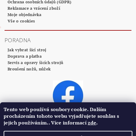
Ochrana osobních údajů (GDPR)
Reklamace a vrácení zboží
Moje objednávka
Vše o cookies
PORADNA
Jak vybrat šicí stroj
Doprava a platba
Servis a opravy šicích strojů
Broušení nožů, nůžek
Tento web používá soubory cookie. Dalším
procházením tohoto webu vyjadřujete souhlas s
jejich používáním.. Více informací
zde
.
2026 ©
Profi Centrum Plzeň
, všechna práva vyhrazena