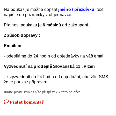
Na poukaz je možné dopsat
jméno / přezdívku
, text
napište do poznámky v objednávce.
Platnost poukazu je
6 měsíců
od zakoupení.
Způsob dopravy :
Emailem
- odesíláme do 24 hodin od objednávky na váš email
Vyzvednutí na prodejně Slovanská 11 , Plzeň
- k vyzvednutí do 24 hodin od objednání, obdržíte SMS,
že je poukaz připraven
Buďte první, kdo napíše příspěvek k této položce.
Přidat komentář