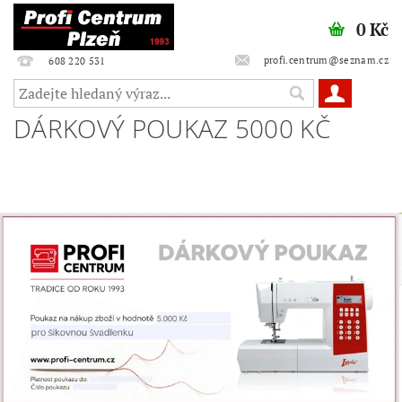
0 Kč
profi.centrum@seznam.cz
608 220 531
DÁRKOVÝ POUKAZ 5000 KČ