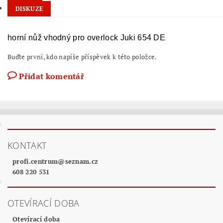
DISKUZE
horní nůž vhodný pro overlock Juki 654 DE
Buďte první, kdo napíše příspěvek k této položce.
Přidat komentář
KONTAKT
profi.centrum
@
seznam.cz
608 220 531
OTEVÍRACÍ DOBA
Otevírací doba