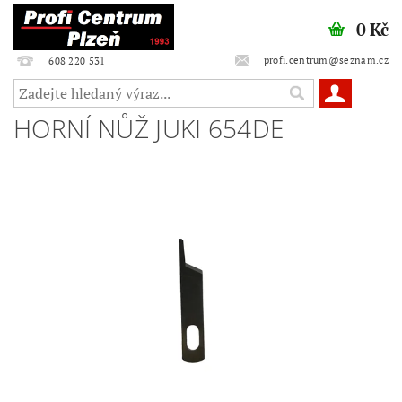
0 Kč
profi.centrum@seznam.cz
608 220 531
HORNÍ NŮŽ JUKI 654DE