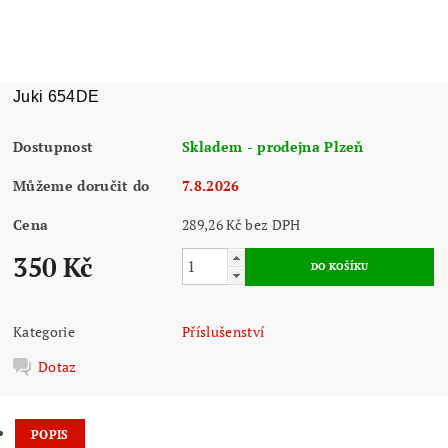
Juki 654DE
Dostupnost
Skladem - prodejna Plzeň
Můžeme doručit do
7.8.2026
Cena
289,26 Kč bez DPH
350 Kč
Kategorie
Příslušenství
Dotaz
POPIS