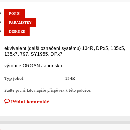
POPIS
PARAMETRY
DISKUZE
ekvivalent (další označení systému) 134R, DPx5, 135x5,
135x7, 797, SY1955, DPx7
výrobce ORGAN Japonsko
Typ jehel
134R
Buďte první, kdo napíše příspěvek k této položce.
Přidat komentář