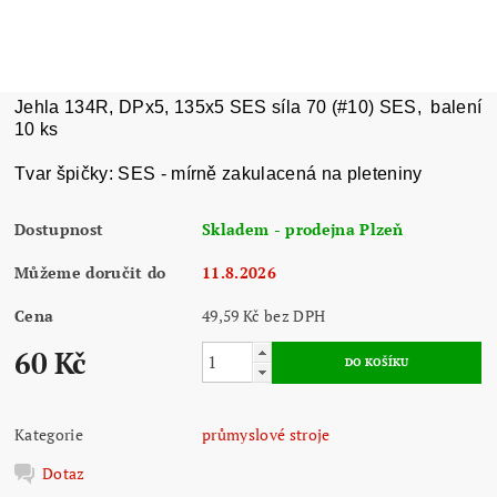
Jehla 134R, DPx5, 135x5 SES síla 70 (#10) SES, balení
10 ks
Tvar špičky: SES - mírně zakulacená na pleteniny
Dostupnost
Skladem - prodejna Plzeň
Můžeme doručit do
11.8.2026
Cena
49,59 Kč bez DPH
60 Kč
Kategorie
průmyslové stroje
Dotaz