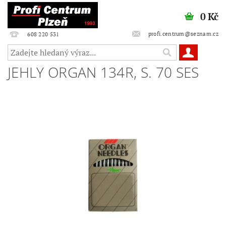
0 Kč
profi.centrum@seznam.cz
608 220 531
JEHLY ORGAN 134R, S. 70 SES