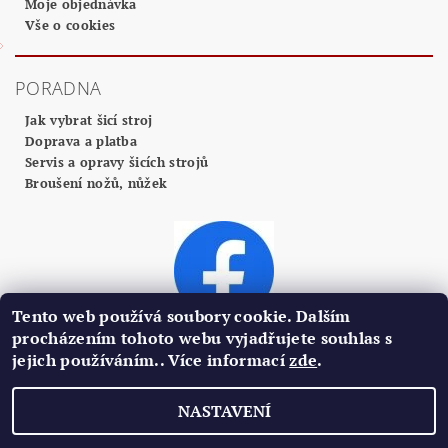
Moje objednávka
Vše o cookies
PORADNA
Jak vybrat šicí stroj
Doprava a platba
Servis a opravy šicích strojů
Broušení nožů, nůžek
Tento web používá soubory cookie. Dalším
procházením tohoto webu vyjadřujete souhlas s
jejich používáním.. Více informací
zde
.
2026 ©
Profi Centrum Plzeň
, všechna práva vyhrazena
NASTAVENÍ
Vytvořil Shoptet