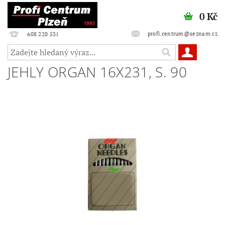
0 Kč
profi.centrum@seznam.cz
608 220 531
JEHLY ORGAN 16X231, S. 90