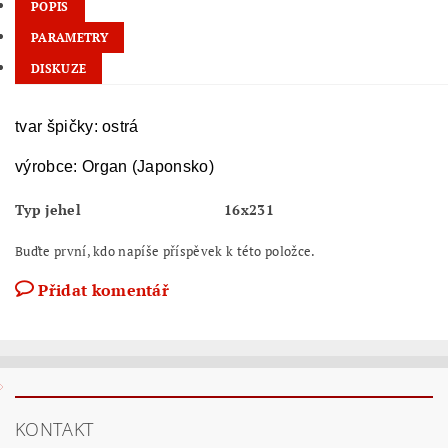
POPIS
PARAMETRY
DISKUZE
tvar špičky: ostrá
výrobce: Organ (Japonsko)
Typ jehel
16x231
Buďte první, kdo napíše příspěvek k této položce.
Přidat komentář
KONTAKT