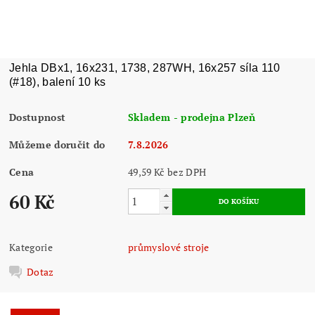
Jehla DBx1, 16x231, 1738, 287WH, 16x257 síla 110
(#18), balení 10 ks
Dostupnost
Skladem - prodejna Plzeň
Můžeme doručit do
7.8.2026
Cena
49,59 Kč bez DPH
60 Kč
Kategorie
průmyslové stroje
Dotaz