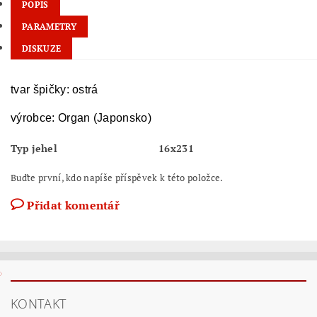
POPIS
PARAMETRY
DISKUZE
tvar špičky: ostrá
výrobce: Organ (Japonsko)
Typ jehel
16x231
Buďte první, kdo napíše příspěvek k této položce.
Přidat komentář
KONTAKT