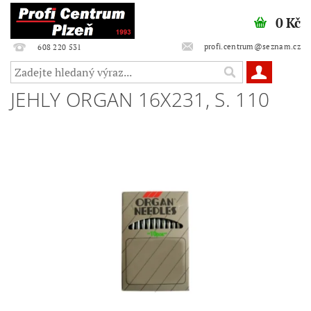
0 Kč
profi.centrum@seznam.cz
608 220 531
JEHLY ORGAN 16X231, S. 110