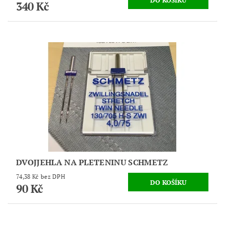
340 Kč
DVOJJEHLA NA PLETENINU SCHMETZ
74,38 Kč bez DPH
90 Kč