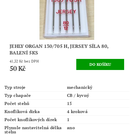
JEHLY ORGAN 130/705 H, JERSEY SÍLA 80,
BALENÍ 5KS
41,32 Kč bez DPH
50 Kč
Typ stroje
mechanický
Typ chapače
CB / kyvný
Počet stehů
15
Knoflíková dirka
4 kroková
Počet knoflíkových dírek
1
Plynule nastavitelná délka
ano
stehu