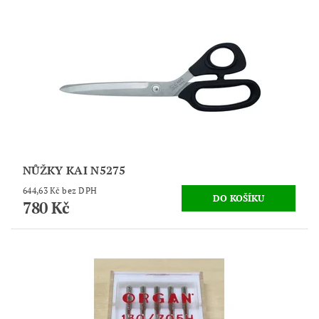
NŮŽKY KAI N5275
644,63 Kč bez DPH
780 Kč