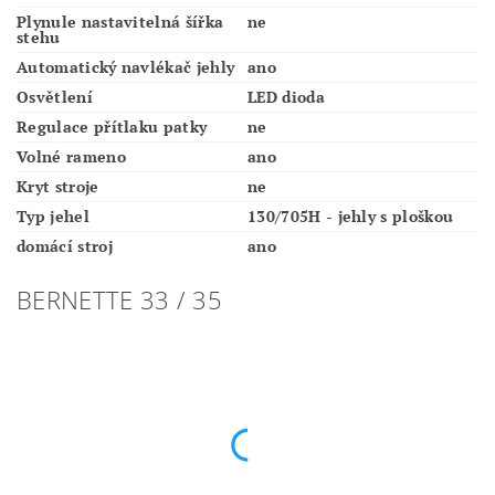
Plynule nastavitelná šířka
ne
stehu
Automatický navlékač jehly
ano
Osvětlení
LED dioda
Regulace přítlaku patky
ne
Volné rameno
ano
Kryt stroje
ne
Typ jehel
130/705H - jehly s ploškou
domácí stroj
ano
BERNETTE 33 / 35