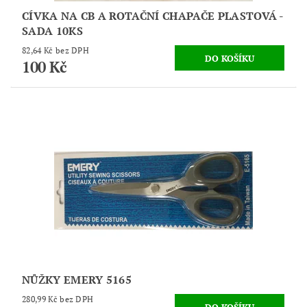
CÍVKA NA CB A ROTAČNÍ CHAPAČE PLASTOVÁ -
SADA 10KS
82,64 Kč bez DPH
100 Kč
NŮŽKY EMERY 5165
280,99 Kč bez DPH