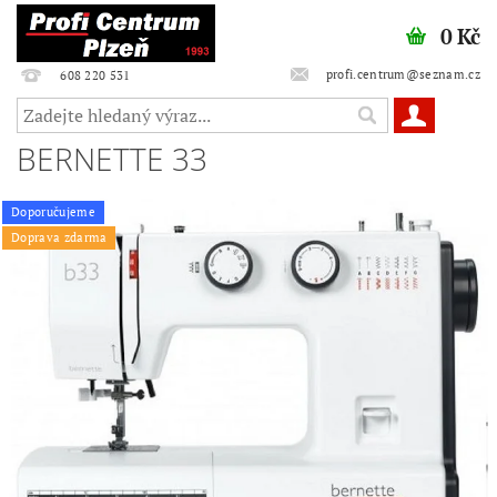
0 Kč
profi.centrum@seznam.cz
608 220 531
BERNETTE 33
Doporučujeme
Doprava zdarma