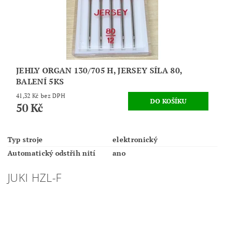
JEHLY ORGAN 130/705 H, JERSEY SÍLA 80,
BALENÍ 5KS
41,32 Kč bez DPH
50 Kč
Typ stroje
elektronický
Automatický odstřih nití
ano
JUKI HZL-F