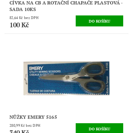
CÍVKA NA CB A ROTAČNÍ CHAPAČE PLASTOVÁ -
SADA 10KS
82,64 Kč bez DPH
100 Kč
NŮŽKY EMERY 5165
280,99 Kč bez DPH
340 Kč