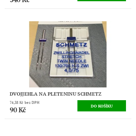
DVOJJEHLA NA PLETENINU SCHMETZ
74,38 Kč bez DPH
90 Kč