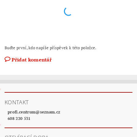
Buďte první, kdo napíše příspěvek k této položce.
Přidat komentář
KONTAKT
profi.centrum
@
seznam.cz
608 220 531