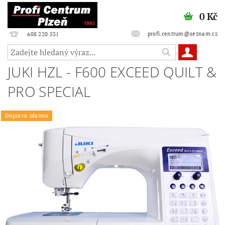
0 Kč
profi.centrum@seznam.cz
608 220 531
JUKI HZL - F600 EXCEED QUILT &
PRO SPECIAL
Doprava zdarma