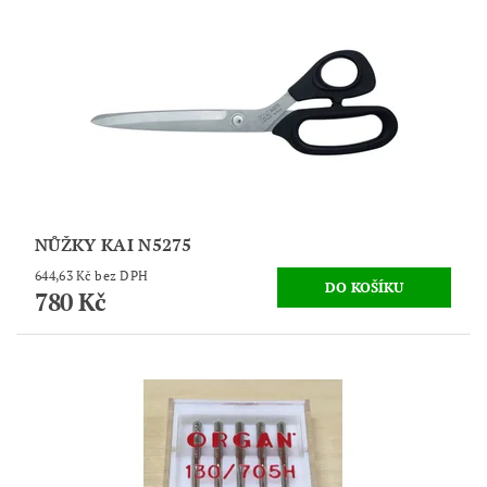
NŮŽKY KAI N5275
644,63 Kč bez DPH
780 Kč