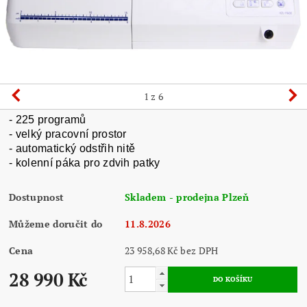
1
z 6
- 225 programů
- velký pracovní prostor
- automatický odstřih nitě
- kolenní páka pro zdvih patky
Dostupnost
Skladem - prodejna Plzeň
Můžeme doručit do
11.8.2026
Cena
23 958,68 Kč bez DPH
28 990 Kč