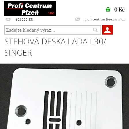
0 Kč
profi.centrum@seznam.cz
608 220 531
STEHOVÁ DESKA LADA L30/
SINGER