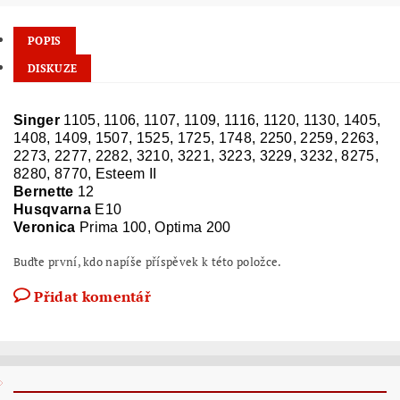
POPIS
DISKUZE
Singer
1105, 1106, 1107, 1109, 1116, 1120, 1130, 1405,
1408, 1409, 1507, 1525, 1725, 1748, 2250, 2259, 2263,
2273, 2277, 2282, 3210, 3221, 3223, 3229, 3232, 8275,
8280, 8770, Esteem II
Bernette
12
Husqvarna
E10
Veronica
Prima 100, Optima 200
Buďte první, kdo napíše příspěvek k této položce.
Přidat komentář