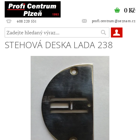
0 Kč
profi.centrum@seznam.cz
608 220 531
STEHOVÁ DESKA LADA 238