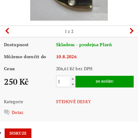
1
z 2
Dostupnost
Skladem - prodejna Plzeň
Můžeme doručit do
10.8.2026
Cena
206,61 Kč bez DPH
250 Kč
Kategorie
STEHOVÉ DESKY
Dotaz
DISKUZE