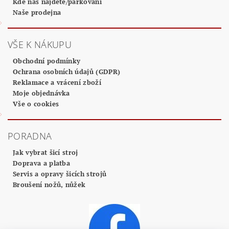
Kde nás najdete/parkování
Naše prodejna
VŠE K NÁKUPU
Obchodní podmínky
Ochrana osobních údajů (GDPR)
Reklamace a vrácení zboží
Moje objednávka
Vše o cookies
PORADNA
Jak vybrat šicí stroj
Doprava a platba
Servis a opravy šicích strojů
Broušení nožů, nůžek